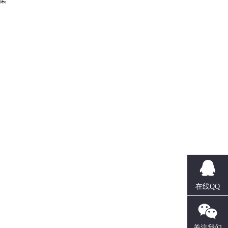
架
在线QQ
关注我们