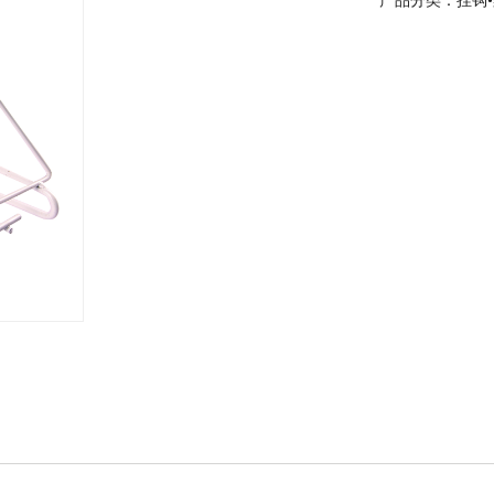
产品分类：挂钩•