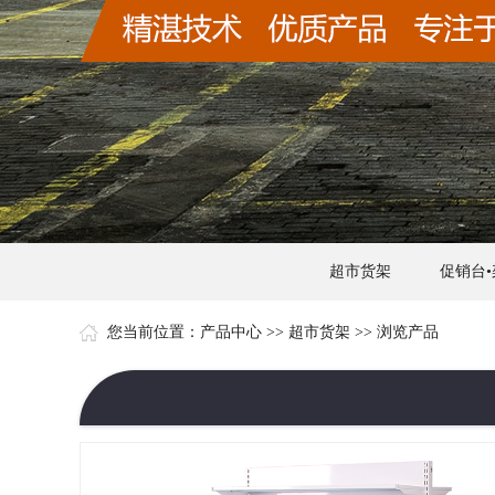
超市货架
促销台•
您当前位置：
产品中心
>>
超市货架
>> 浏览产品